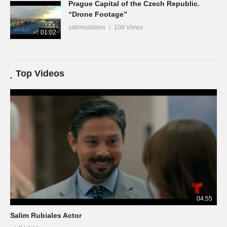
Prague Capital of the Czech Republic.
“Drone Footage”
salimrubiales
108 Views
01:02
Top Videos
04:55
Salim Rubiales Actor