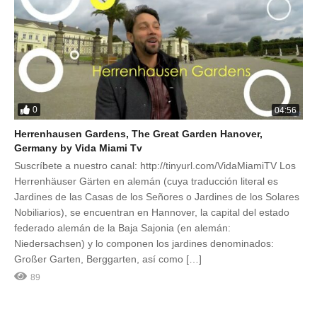
0
04:56
Herrenhausen Gardens, The Great Garden Hanover,
Germany by Vida Miami Tv
Suscríbete a nuestro canal: http://tinyurl.com/VidaMiamiTV Los
Herrenhäuser Gärten en alemán (cuya traducción literal es
Jardines de las Casas de los Señores o Jardines de los Solares
Nobiliarios), se encuentran en Hannover, la capital del estado
federado alemán de la Baja Sajonia (en alemán:
Niedersachsen) y lo componen los jardines denominados:
Großer Garten, Berggarten, así como […]
89