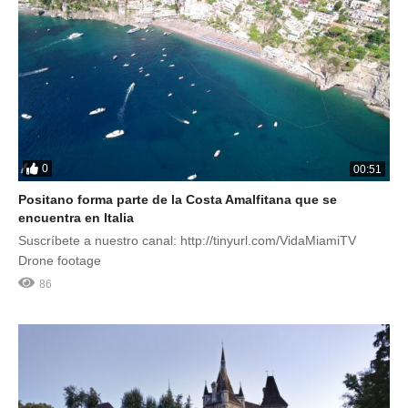
0
00:51
Positano forma parte de la Costa Amalfitana que se
encuentra en Italia
Suscríbete a nuestro canal: http://tinyurl.com/VidaMiamiTV
Drone footage
86