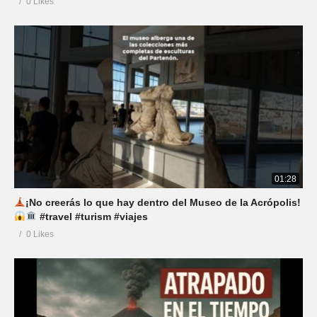
0 Likes
01:28
¡No creerás lo que hay dentro del Museo de la Acrópolis!
#travel #turism #viajes
0 Likes